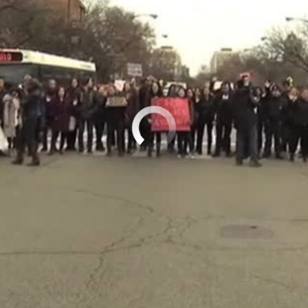
No media source currently available