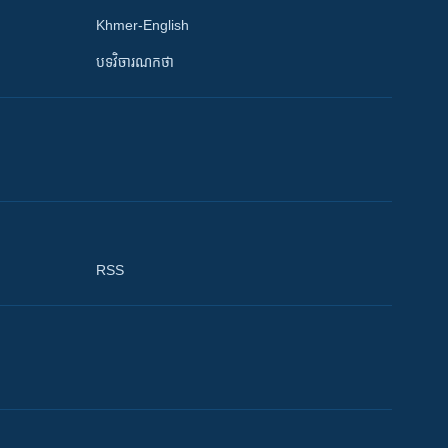
Khmer-English
បទវិចារណកថា
RSS