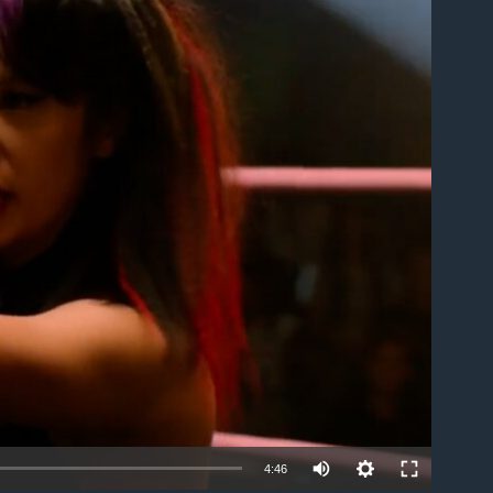
ble
4:46