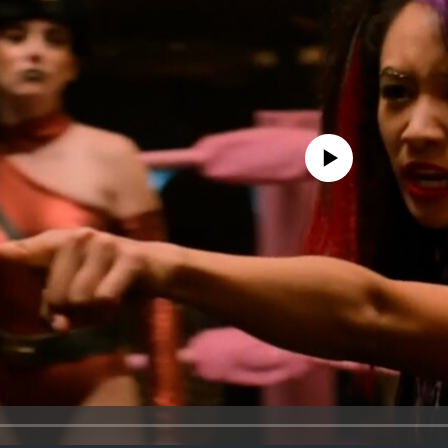
No media source currently availa