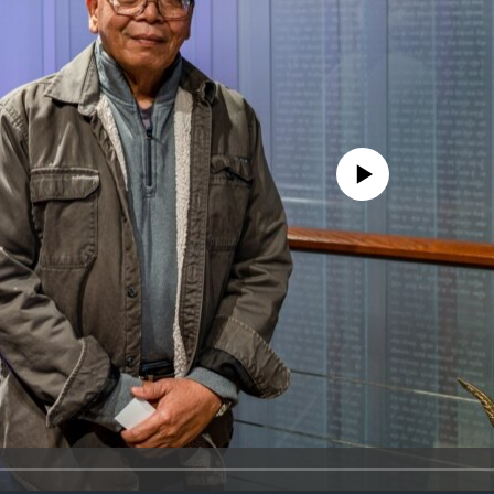
No media source currently availa