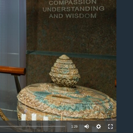
ble
1:29