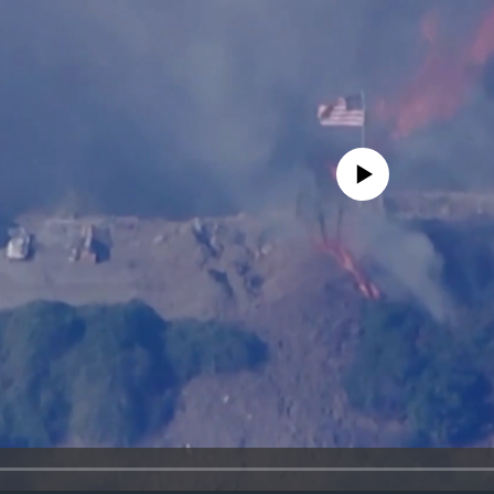
No media source currently availa