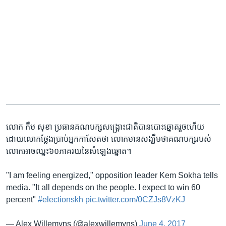
លោក កឹម សុខា ប្រធាន​គណបក្ស​សង្គ្រោះ​ជាតិ​បាន​បោះឆ្នោត​រួច​ហើយ
ដោយ​លោក​ថ្លែង​ប្រាប់​អ្នក​កាសែត​ថា លោក​មាន​សង្ឃឹម​ថា​គណបក្ស​របស់​
លោក​អាច​ឈ្នះ​៦០​ភាគ​រយ​នៃ​សំឡេង​ឆ្នោត។
"I am feeling energized," opposition leader Kem Sokha tells
media. "It all depends on the people. I expect to win 60
percent"
#electionskh
pic.twitter.com/0CZJs8VzKJ
— Alex Willemyns (@alexwillemyns)
June 4, 2017