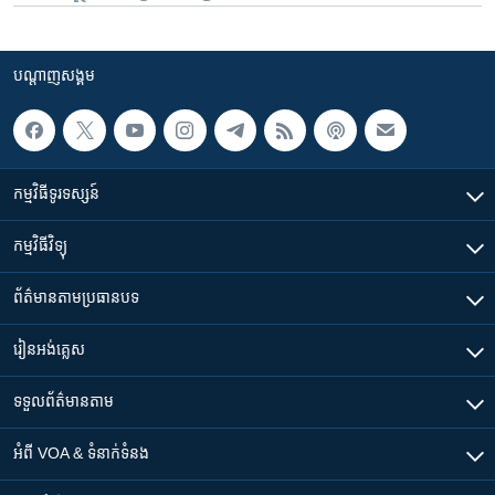
បណ្តាញ​សង្គម
កម្មវិធី​ទូរទស្សន៍
កម្មវិធី​វិទ្យុ
ព័ត៌មាន​តាមប្រធានបទ​
រៀន​​អង់គ្លេស
ទទួល​ព័ត៌មាន​តាម
អំពី​ VOA & ទំនាក់ទំនង