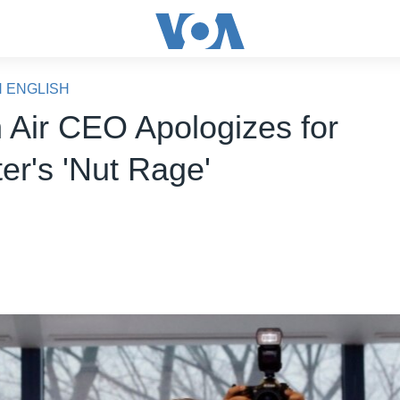
N ENGLISH
 Air CEO Apologizes for
er's 'Nut Rage'