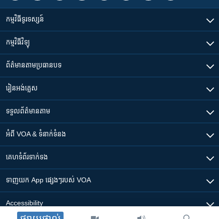
កម្មវិធី​ទូរទស្សន៍
កម្មវិធី​វិទ្យុ
ព័ត៌មាន​តាមប្រធានបទ​
រៀន​​អង់គ្លេស
ទទួល​ព័ត៌មាន​តាម
អំពី​ VOA & ទំនាក់ទំនង
គេហទំព័រ​​ទាក់ទង
ទាញយក​ App ផ្សេងៗ​របស់​ VOA
Accessibility
ផ្សាយផ្ទាល់