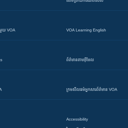
សេចក្តីរាយការណ៍ពិសេស
ស​​ជាមួយ VOA
VOA Learning English
ts
ព័ត៌មាន​តាម​អ៊ីមែល
OA
ក្រម​​​សីលធម៌​​​អ្នក​​​សារព័ត៌មាន VOA
Accessibility