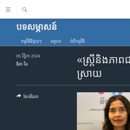
ភ្ជាប់​
ទៅ​
គេហទំព័រ​
ស្វែង​
បទ​សម្ភាសន៍
កម្ពុជា
រក
ទាក់ទង
អន្តរជាតិ
រំលង​
កម្មវិធី​នីមួយៗ
អត្ថបទ​
អំពី​កម្មវិធី​
និង​
អាមេរិក
ចូល​
05 វិច្ឆិកា 2024
«ស្រ្តី​​និង​​ភា
ចិន
ទៅ​​
ធីតា វីន
ទំព័រ​
ហេឡូវីអូអេ
ស្រាយ
ព័ត៌មាន​​
កម្ពុជាច្នៃប្រតិដ្ឋ
តែ​
ម្តង
ព្រឹត្តិការណ៍ព័ត៌មាន
រំលង​
ចែករំលែក
ទូរទស្សន៍ / វីដេអូ​
និង​
ចូល​
វិទ្យុ / ផតខាសថ៍
ទៅ​
កម្មវិធីទាំងអស់
ទំព័រ​