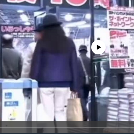
No media source currently availa