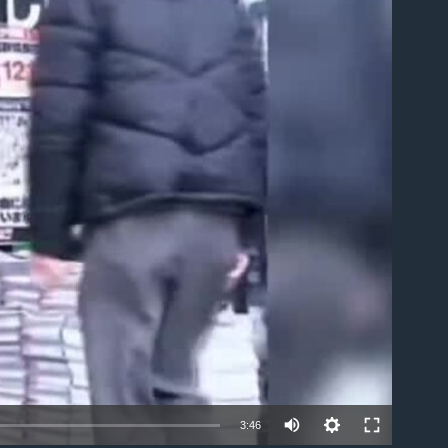
ble
3:46