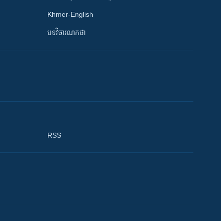
Khmer-English
បទវិចារណកថា
RSS