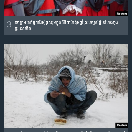
3
ចៅក្រម​ពាក់​មួក​ដើម្បី​ចូល​រួម​ក្នុង​ពិធី​ចាប់​ផ្តើមឆ្នាំ​ស្រប​ច្បាប់​ថ្មី​នៅ​ហុង​កុង​
ប្រទេស​ចិន។