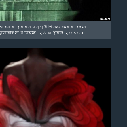
জাপানের প্রধানমন্ত্রী শিনজো আবের পেছনে
োয়েনারকে দেখা যাচ্ছে, ২৯ এপ্রিল ২০১৫।