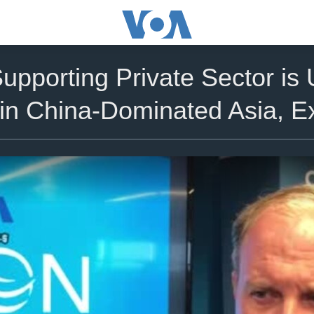
Supporting Private Sector i
in China-Dominated Asia, E