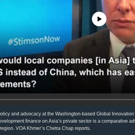
No media source currently availa
policy and advocacy at the Washington-based Global Innovation
evelopment finance on Asia’s private sector is a comparative ad
 region. VOA Khmer’s Chetra Chap reports.