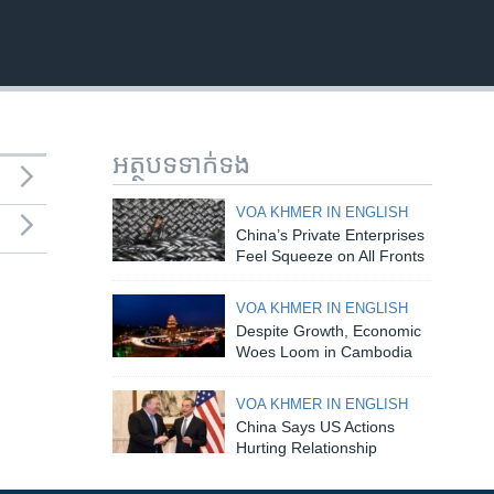
អត្ថបទ​ទាក់ទង
VOA KHMER IN ENGLISH
China’s Private Enterprises
Feel Squeeze on All Fronts
VOA KHMER IN ENGLISH
Despite Growth, Economic
Woes Loom in Cambodia
VOA KHMER IN ENGLISH
China Says US Actions
Hurting Relationship