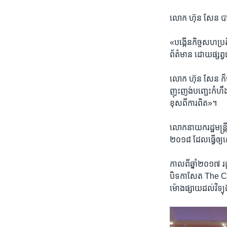
លោក​ ហ៊ុន សែន បាន
«បង្កើន​កិច្ច​សហប្រតិបត
ព័ត៌មាន​ ដោយ​ផ្សព្វ​
លោក​ ហ៊ុន សែន ក៏​បាន​
ញុះញង់​បញ្ឆេះ​កំហឹង
ខុស​ពី​ការពិត»។
លោក​នាយក​រដ្ឋមន្រ្តី ហ
២០១៨ ដែល​ធ្វើ​ឲ្យ​ស
កាល​ពី​ឆ្នាំ​២០១៧ រដ
បិទ​កាសែត​ The Camb
ម៉ោង​ផ្សាយ​ដល់​វិទ្