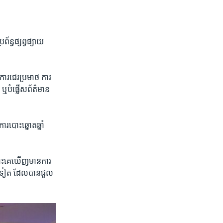
រព័ន្ធ​ផ្សព្វផ្សាយ​
 ការ​ជេរ​ប្រមាថ ការ​
ឬ​បំផ្លើស​ព័ត៌មាន​
រ​បោះ​ឆ្នោត​ឆ្នាំ​
នោះ​គេ​ឃើញ​មាន​ការ​
ិប​ទៀត ដែល​បាន​ជួល​