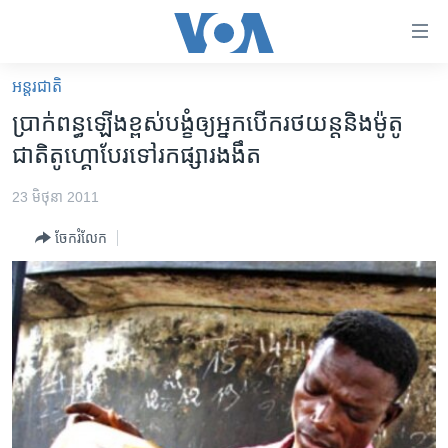
ភ្ជាប់​
ទៅ​
គេហទំព័រ​
អន្តរជាតិ
កម្ពុជា
ទាក់ទង
ប្រាក់​ពន្ធ​ឡើងខ្ពស់​បង្ខំឲ្យ​អ្នក​បើករថ​យន្តនិង​ម៉ូតូ​
រំលង​
អន្តរជាតិ
ជាតិ​តូហ្គោបែរ​ទៅ​រក​ផ្សារ​ងងឹត
និង​
អាមេរិក
ចូល​
23 មិថុនា 2011
ទៅ​​
ចិន
ទំព័រ​
ចែករំលែក
ហេឡូវីអូអេ
ព័ត៌មាន​​
តែ​
កម្ពុជាច្នៃប្រតិដ្ឋ
ម្តង
ព្រឹត្តិការណ៍ព័ត៌មាន
រំលង​
និង​
ទូរទស្សន៍ / វីដេអូ​
ចូល​
វិទ្យុ / ផតខាសថ៍
ទៅ​
ទំព័រ​
កម្មវិធីទាំងអស់