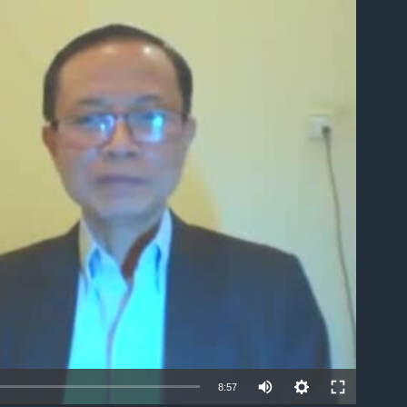
ble
8:57