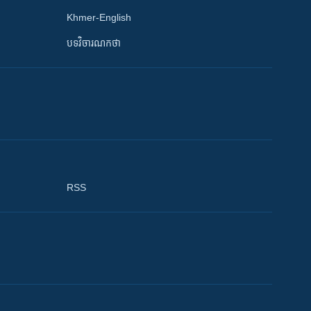
Khmer-English
បទវិចារណកថា
RSS