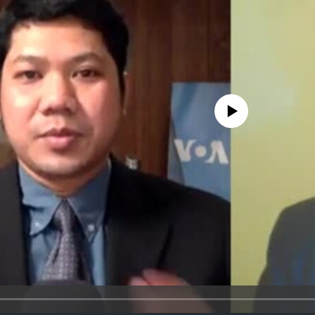
No media source currently availa