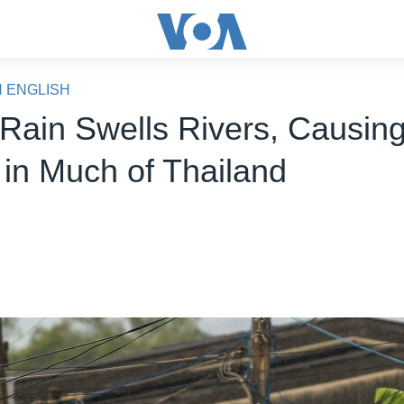
N ENGLISH
Rain Swells Rivers, Causin
 in Much of Thailand