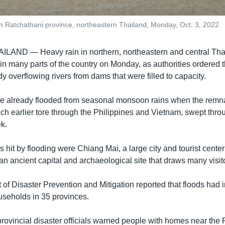
n Ratchathani province, northeastern Thailand, Monday, Oct. 3, 2022.
AILAND —
Heavy rain in northern, northeastern and central T
in many parts of the country on Monday, as authorities ordered t
dy overflowing rivers from dams that were filled to capacity.
 already flooded from seasonal monsoon rains when the remna
h earlier tore through the Philippines and Vietnam, swept throu
k.
hit by flooding were Chiang Mai, a large city and tourist center 
n ancient capital and archaeological site that draws many visit
of Disaster Prevention and Mitigation reported that floods had 
useholds in 35 provinces.
rovincial disaster officials warned people with homes near the 