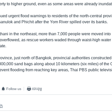
erty to higher ground, even as some areas were already inundat
ssued urgent flood warnings to residents of the north-central prov
anulok and Phichit after the Yom River spilled over its banks.
hani in the northeast, more than 7,000 people were moved into 6
overflowed, as rescue workers waded through waist-high water 
ate.
ovince, just north of Bangkok, provincial authorities constructed
300,000 sand bags along about 10 kilometers (six miles) of the
prevent flooding from reaching key areas, Thai PBS public televi
Follow us
បោះពុម្ព
ទង