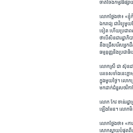
ចាត់ចែង​កម្មវិធី​ផ្ស
លោកថ្លែងថា៖ «ខ្ញុំ​កំ
ឯករាជ្យ​ ជា​វិទ្យុ​
ទៀត​ ហើយ​ប្រជា​ពលរដ
ថា​បើសិន​ជា​រដ្ឋាភិបា
នឹង​ជ្រើស​រើស​អ្នក​ដ
ធម្មនុញ្ញ​និង​ប្រជាធិ
លោកស្រី ​ជា ស៊ុនដាណែត
បរទេស​ទាំងនេះ​ភ្លាម
ក្នុង​មួយ​ថ្ងៃ។ លោកស
មក​ដាក់​ជំនួស​ថវិក
លោក កែវ ចាន់រដ្ឋា​អ្
ឡើង​មែន។ លោក​មិនទា
លោកថ្លែងថា៖ «ការណ៍
សោកស្តាយ​បំផុត​ពីព្