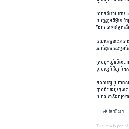
លោកនិយាយថា​៖ «ប៉ុន
បញ្ចេញ​មតិ​អ្វី​ទេ ​តែ
ដែល​ សំខាន់​មួយ​គឺ​
គណបក្ស​នយោបាយ​ជាច្
របស់​ពួកគេ​សម្រាប់
ក្រុមអ្នកឃ្លាំ​មើល
ទូរទស្សន៍​ វិទ្យុ ​ន
គណបក្ស ប្រជាជន​កម្ព
បាន​ជ័យជម្នះ​ក្នុង​
ឃោសនា​និង​តម្លាភាព​
ចែករំលែក
This item is part of