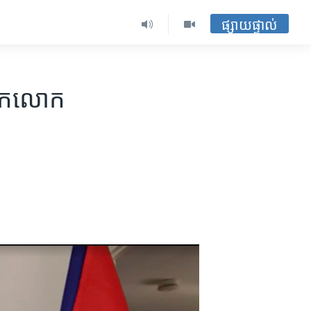
ផ្សាយផ្ទាល់
ពុក​លោក​​