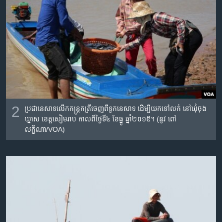
2
ប្រជានេសាទ​លើក​កន្រ្តក​ត្រី​ចេញ​ពី​ទូក​នេសាទ​ ដើម្បី​យក​ទៅ​លក់​ នៅ​ឃុំ​ចុង​
ឃ្នាស​ ខេត្ត​សៀម​រាប​ កាល​ពី​ថ្ងៃ​ទី៤ ខែ​ធ្នូ​ ឆ្នាំ​២០១៥។ (នូវ​ ពៅ​
លក្ខិណា/VOA)