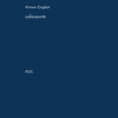
Khmer-English
បទវិចារណកថា
RSS