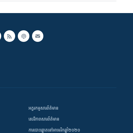
អក្ខរកម្មសារព័ត៌មាន
សេរីភាពសារព័ត៌មាន
ការបោះឆ្នោតនៅអាមេរិកឆ្នាំ២០២០