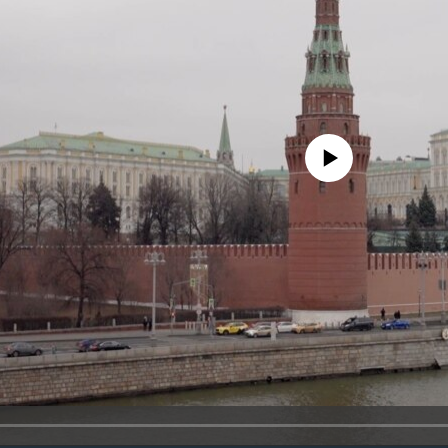
No media source currently availa