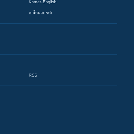
Khmer-English
បទវិចារណកថា
RSS