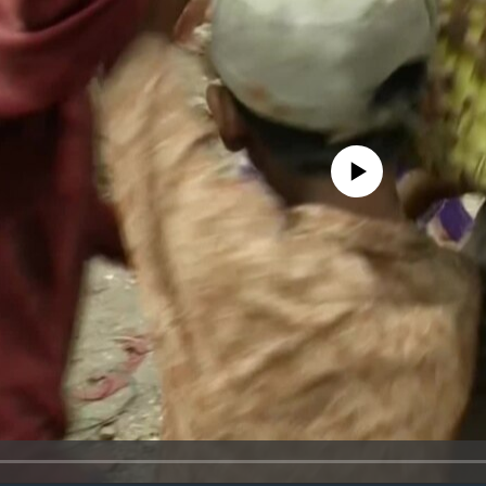
No media source currently availa