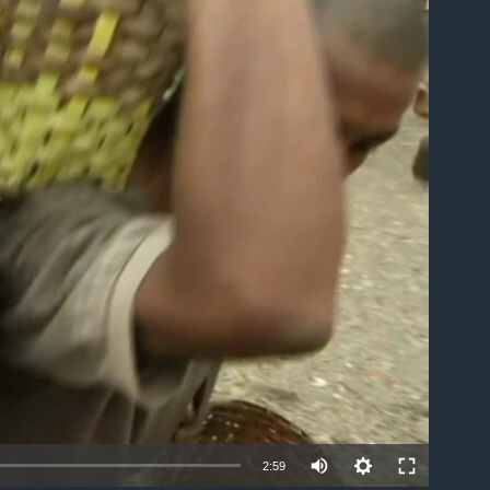
ble
2:59