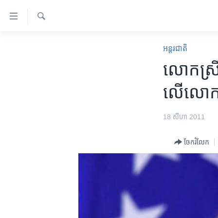
ភ្ជាប់​
ទៅ​
គេហទំព័រ​
ស្វែង​
កម្ពុជា
រក
អន្តរជាតិ
ទាក់ទង
អន្តរជាតិ
លោក​ស្រី​
រំលង​
និង​
អាមេរិក
លើ​លោក​
ចូល​
ចិន
ទៅ​​
ទំព័រ​
ហេឡូវីអូអេ
18 សីហា 2011
ព័ត៌មាន​​
កម្ពុជាច្នៃប្រតិដ្ឋ
តែ​
ចែករំលែក
ម្តង
ព្រឹត្តិការណ៍ព័ត៌មាន
រំលង​
ទូរទស្សន៍ / វីដេអូ​
និង​
ចូល​
វិទ្យុ / ផតខាសថ៍
ទៅ​
កម្មវិធីទាំងអស់
ទំព័រ​