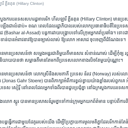
រី​ គ្លីនតុន​ (Hillary​ Clinton)​
​ក្រសួង​ការ​បរទេស​សហរដ្ឋ​អាមេរិក​ ហីលឡារី​ គ្លីនតុន​ (Hillary​ Clinton)​ មាន​ប្រ
ន​ឡើង​ជាលំដាប់»​ ខណៈ​ពេល​ដែល​រដ្ឋាភិបាល​របស់​លោក​ប្រធានាធិបតី​នៃ​ប្រទេស​ 
ashar​ al-Assad)​ បន្ត​ការ​វាយ​បង្រ្កាប​ទៅ​លើ​ក្រុម​អ្នក​តវ៉ា​ប្រឆាំង។​ ទោះ​ជា​
ែ​មិន​ទាន់​បាន​អំពាវ​នាវ​ឱ្យ​បាន​ច្បាស់​លាស់​ ឱ្យ​លោក​ អាសាដ​ ចុះ​ចេញ​ពី​ដំណែង​ទេ។
បាន​មាន​ប្រសាសន៍​ថា​ សម្លេង​អន្តរ​ជាតិ​មួយ​គឺ​មាន​សារៈសំខាន់​ណាស់​ ដើម្បី​កុំ​ឲ្យ​ រ
យាយ​បាន​ថា​ សម្ពាធ​គឺ​មាន​តែ​មក​ពី​ប្រទេស​លោក​ខាង​លិច​តែ​មួយ​ប៉ុណ្ណោះ។
 បាន​មាន​ប្រសាសន៍​ថា​ លោក​ស្រី​និង​សមភាគី​ ប្រទេស​ ន័រវេ​ (Norway)​ របស់​លោក
​ (Jonas​ Gahr​ Stoere)​ បាន​ពិភាក្សា​អំពី​ការ​ខ្វល់​ខ្វាយ​យ៉ាង​ខ្លាំង​របស់​ពួកគេ​ អំព
ប្រទេស​ សៀរ៉ី​ នៅ​ពេល​ដែល​អ្នក​ទាំង​ពីរ​បាន​ជួប​ប្រជុំ​គ្នា​ នៅ​ឯ​ក្រសួង​ការ​បរទេស​ក
​លោក​ ស្តូរ​ បាន​មាន​ប្រសាសន៍​រួម​គ្នា​ទៅ​កាន់​ក្រុម​អ្នក​យក​ព័ត៌មាន​ បន្ទាប់​ពី​ការ​ពិភា
្ត​ធ្វើ​ការ​ជាមួយ​ដែ​គូរ​របស់​យើង​ ដើម្បី​ប្រែ​ក្លាយ​ការ​មូល​មតិ​គ្នា​ដែល​រីក​កាន់​តែ​ធ