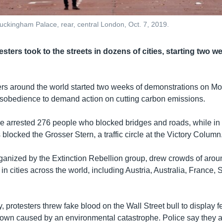
Buckingham Palace, rear, central London, Oct. 7, 2019.
sters took to the streets in dozens of cities, starting two we
ers around the world started two weeks of demonstrations on M
 disobedience to demand action on cutting carbon emissions.
ce arrested 276 people who blocked bridges and roads, while in 
 blocked the Grosser Stern, a traffic circle at the Victory Column
rganized by the Extinction Rebellion group, drew crowds of arou
n cities across the world, including Austria, Australia, France
, protesters threw fake blood on the Wall Street bull to display f
wn caused by an environmental catastrophe. Police say they a