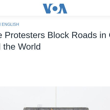
N ENGLISH
e Protesters Block Roads in 
 the World