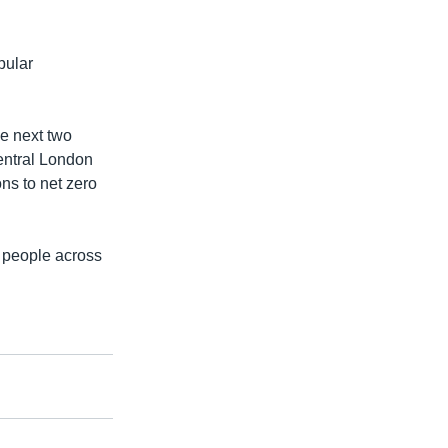
pular
he next two
central London
ns to net zero
g people across