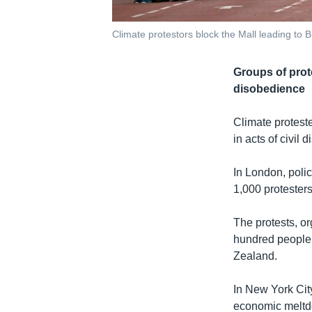
Climate protestors block the Mall leading to 
Groups of prote
disobedience
Climate protest
in acts of civil
In London, poli
1,000 protesters
The protests, o
hundred people i
Zealand.
In New York City
economic meltdo