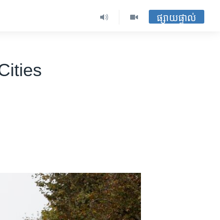
ផ្សាយផ្ទាល់
Cities