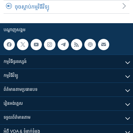
ចុចស្តាប់កម្មវិធីវិទ្យុ
បណ្តាញ​សង្គម
កម្មវិធី​ទូរទស្សន៍
កម្មវិធី​វិទ្យុ
ព័ត៌មាន​តាមប្រធានបទ​
រៀន​​អង់គ្លេស
ទទួល​ព័ត៌មាន​តាម
អំពី​ VOA & ទំនាក់ទំនង