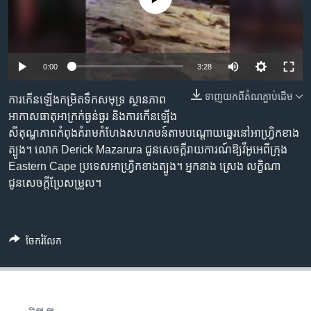
រចនា
សម្ព័ន្ធ​
Khmer English
រំលង​
និង​
បណ្តាញ​សង្គម
0:00
3:28
ចូល​
ទៅ​
ទាញ​យក​ពី​តំណភ្ជាប់​ដើម
ការកើនឡើងកម្រិតទឹកសមុទ្រ ស្ថានភាព
កាន់​
អាកាសធាតុអាក្រក់ធ្ងន់ធ្ងរ និងការកើនឡើង
ទំព័រ​
ភាសា
សីតុណ្ហភាពកំពុងគំរាមកំហែងសហគមន៍តាមបណ្តោយឆ្នេរនៅអាហ្រ្វិកខាង
ស្វែង​
ត្បូង។ លោក Derick Mazarura ជូនសេចក្តីរាយការណ៍ឱ្យវីអូអេពីក្រុង
រក
Eastern Cape ប្រទេសអាហ្រ្វិកខាងត្បូង។ អ្នកនាង ស្រេង លក្ខិណា
ជូនសេចក្តីប្រែសម្រួល។
ចែករំលែក