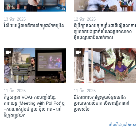
13 មីនា 2025
12 មីនា 2025
វិស័យ​បង្កើត​មាតិកា​នៅ​កម្ពុជា​រីក​ចម្រើន
ទីប្រឹក្សា​គណបក្ស​កម្លាំង​ជាតិ​ស្នើ​តុលាការ​
ឲ្យ​លោក​បង់ប្រាក់​សំណង​ប្រមាណ​១០​
ម៉ឺន​ដុល្លារ​ជា​ដំណាក់កាល
11 មីនា 2025
11 មីនា 2025
កិច្ចសន្ទនា VOA៖ ការ​បញ្ចាំង​ខ្សែ
ជីវភាពពលករខ្មែរមួយចំនួននៅតែ
ភាពយន្ត ‘Meeting with Pol Pot’ ឬ
ប្រឈមការលំបាក បើទោះធ្វើការនៅ
«ការណាត់ជួប​ជាមួយ​ ប៉ុល ពត» នៅ
ប្រទេសថៃ
ទីក្រុងញូវយ៉ក​
មើល​វីដេអូ​ទាំង​អស់