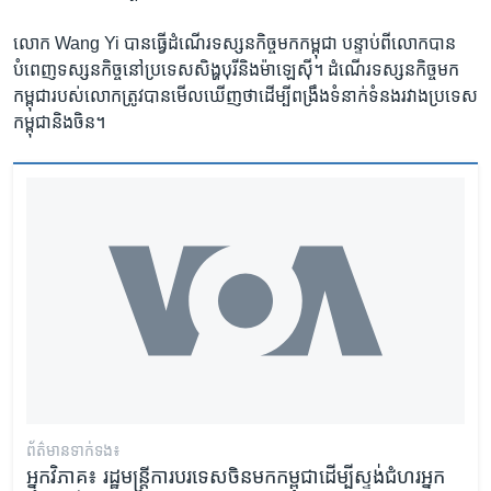
លោក Wang Yi បាន​ធ្វើ​ដំណើរ​ទស្សនកិច្ច​មក​កម្ពុជា បន្ទាប់ពី​លោក​បាន​
បំពេញ​ទស្សនកិច្ច​នៅ​ប្រទេស​សិង្ហបុរី​និង​ម៉ាឡេស៊ី។ ដំណើរ​ទស្សនកិច្ច​មក​
កម្ពុជា​របស់​លោក​ត្រូវ​បាន​មើល​ឃើញ​ថា​ដើម្បី​ពង្រឹង​ទំនាក់ទំនង​រវាង​ប្រទេស​
កម្ពុជា​និង​ចិន។
ព័ត៌មាន​ទាក់ទង៖
អ្នកវិភាគ៖ រដ្ឋមន្ត្រីការបរទេសចិនមកកម្ពុជាដើម្បីស្ទង់ជំហរអ្នក