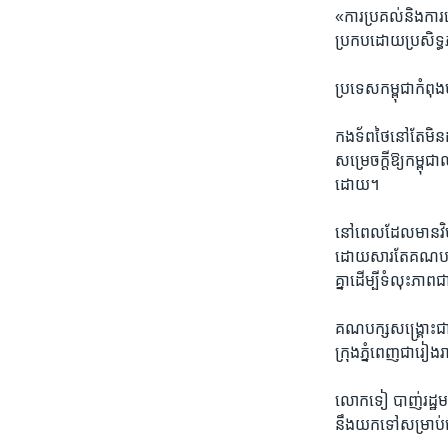
«​ការ​ប្រគល់​និង​ការ​
ប្រកប​ដោយ​ប្រសិទ្ធភ
ប្រទេស​កម្ពុជា​កំពុង​
កងទ័ព​ថៃ​នៅ​តែ​មិន​ដ
សម្រេច​ក្តី​ឱ្យកម្ពុជ
ដោយ។​
នៅ​ពេល​ដែល​មាន​វិបត
ដោយ​សារ​តែ​គណបក្ស​ប
គ្នា​ដើម្បី​ទំលុះ​ភ
គណបក្ស​សង្គ្រោះ​ជាតិ​
ក្រុង​ភ្នំពេញ​ជារៀង​រា
លោក​ទៀ បាញ់​រដ្ឋ​មន្
នឹង​យក​ទៅ​សម្រាប់​ដើ