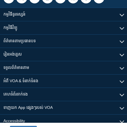
កម្មវិធី​ទូរទស្សន៍
កម្មវិធី​វិទ្យុ
ព័ត៌មាន​តាមប្រធានបទ​
រៀន​​អង់គ្លេស
ទទួល​ព័ត៌មាន​តាម
អំពី​ VOA & ទំនាក់ទំនង
គេហទំព័រ​​ទាក់ទង
ទាញយក​ App ផ្សេងៗ​របស់​ VOA
Accessibility