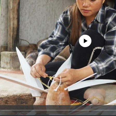
No media source currently availa