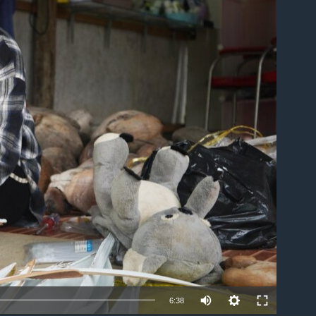
ble
6:38