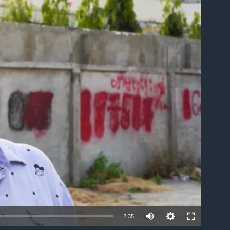
ble
2:35