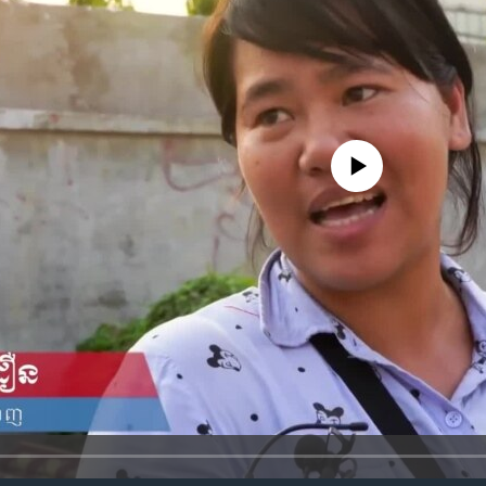
No media source currently availa