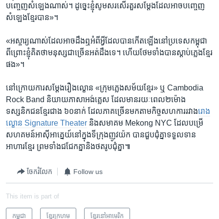
បញ្ចេញ​សំឡេងណាស់។ ដូច្នេះ​ខ្ញុំ​សូម​សរសើរ​តួរសម្តែងដែល​អាច​បញ្ចេញ​
សំឡេង​ខ្មែរ​បាន»។
«អស្ចារ្យ​ណាស់​ដែល​អាច​ដឹង​ឮ​អំពី​អ្វី​ដែល​បាន​កើត​ឡើង​នៅ​ប្រទេស​កម្ពុជា
ពី​ព្រោះ​ខ្ញុំ​គិត​ថា​មនុស្ស​ជា​ច្រើន​អត់​ដឹងទេ។ ហើយថែម​ទាំង​បាន​ស្តាប់​ភ្លេង​ខ្មែរ​
ផង‍»។
នៅ​ក្រោយ​ការ​សម្តែងរឿង​ល្ខោន «ក្រុម​ភ្លេង​សម័យ​ខ្មែរ» ឬ Cambodia
Rock Band ​និយាយ​ភាសា​អង់គ្លេស ដែល​មាន​រយៈពេល​២ម៉ោង​ ​
ទស្សនិកជន​ខ្មែរជាង​ ៦០នាក់​ ដែល​ភាគ​ច្រើន​មក​តាម​កិច្ច​សហការ​រវាង​
រោង​
ល្ខោន Signature Theater
និង​សមាគម Mekong NYC​ ដែល​បម្រើ​
សហគមន៍​អាស៊ី​អាគ្នេយ៍​នៅ​ក្នុង​ទី​ក្រុង​ញូវយ៉ក បាន​ជួបជុំ​គ្នាទទួល​ទាន​
អាហារ​ខ្មែរ ព្រម​ទាំង​ជជែក​គ្នានិង​ថត​រូបជុំ​គ្នា៕
ចែករំលែក
Follow us
This item is part of
កម្ពុជា
ខ្មែរ​ក្រហម
ខ្មែរ​នៅ​អាមេរិក