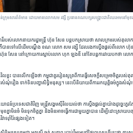
រុម​សារព័ត៌មាន​ ដោយ​មាន​លោក​​សម​ រង្សី​ ប្រធាន​គណបក្ស​សង្គ្រោះ​ជាតិ​ឈរ​អម​នៅ​មុខ​​រដ្ឋសភាជ
ធាវី​របស់​លោក​នាយករដ្ឋមន្ត្រី​ ហ៊ុន សែន បន្ត​បក​ស្រាយ​ថា​ សាលក្រម​របស់​តុលាកា
​គឺ​បាន​ទៅលើ​ដើម​បណ្តឹង​ ខណៈ​លោក សម រង្ស៊ី ដែល​រង​ការ​ប្តឹង​ផ្តល់​ពី​លោក​ ហ៊ុន ស
ហ៊ុន សែន​ នៅក្រោយ​ការ​ស្លាប់​លោក ហុក​ ឡងឌី​ នៅតែ​បន្ត​ការ​វាយ​បក​ថា លោក​ទៅ​
​ស៊ីវិល​ខ្លះ​ បាន​លើក​ឡើង​ថា កម្ពុជា​គួរ​រៀន​សូត្រ​ពី​ការ​ធ្វើ​សេចក្តី​សម្រេច​ចិត្ត​របស់​
សំណុំរឿង​ ទាក់​ទិនបញ្ហា​សិទ្ធិមនុស្ស។ នេះ​បើ​និយាយ​ពី​ការ​រក​យុត្តិធម៌​ក្នុង​សំណុំរឿ
រយោជន៍​ប្រទេស​ជាតិ​វិញ មន្ត្រី​សង្គម​ស៊ីវិល​យល់​ថា ការ​ប្តឹង​ផ្តល់​គ្នា​យ៉ាង​ដូច្នេះគួរ​តែ
្នា​មិន​ចំ មិន​ទុកចិត្តគ្នា និង​មិន​អាច​ធ្វើ​ការ​ជាមួយ​គ្នា​បាន​ ដើម្បី​ដោះស្រាយ​
​វិវាទ​រ៉ាំរ៉ៃ​ផ្សេង​ទៀត។
ធិ​មនុស្ស​កម្ពុជា​ អ្នក​ស្រី ចក់ សុភាព ប្រាប់​វីអូអេ​នៅ​ថ្ងៃ​ព្រហស្ប​តិ៍​នេះ​ថា ការ​សម្