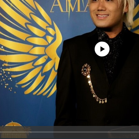
No media source currently availa