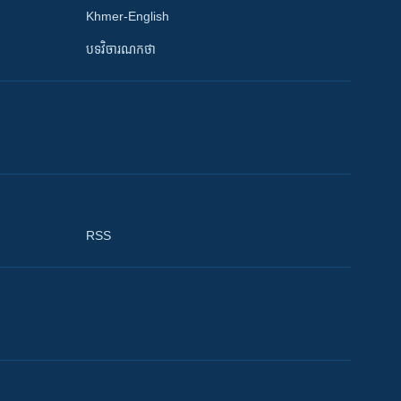
Khmer-English
បទវិចារណកថា
RSS