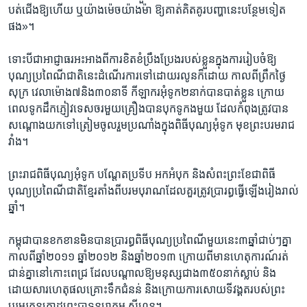
បត់ជើង​ឱ្យ​ហើយ​ ឬ​យ៉ាង​ម៉េច​យ៉ាងម៉ា​ ឱ្យ​គាត់​គិតគូរ​បញ្ហា​នេះ​បន្ថែម​ទៀត​
ផង»។​
ទោះបីជា​អាជ្ញាធរ​អះអាង​ពី​ការ​ខិតខំ​ប្រឹងប្រែង​របស់​ខ្លួន​ក្នុង​ការ​រៀបចំ​ឱ្យ​
បុណ្យ​ប្រពៃណី​ជាតិ​នេះ​ដំណើរ​ការ​ទៅ​ដោយ​រលូន​ក៏ដោយ កាល​ពីព្រឹក​ថ្ងៃ​
សុក្រ​ វេលា​ម៉ោង​៧​និង​៣០នាទី ​កីឡាករ​អុំទូក​២​នាក់​បាន​បាត់​ខ្លួន​ ក្រោយ​
ពេល​ទូក​ដឹក​ភ្ញៀវ​ទេសចរ​មួយ​គ្រឿង​បាន​បុក​ទូក​ង​មួយ ​ដែល​កំពុង​ត្រូវ​បាន​
សណ្ដោង​យក​ទៅ​ត្រៀម​ចូល​រួម​ប្រណាំង​ក្នុង​ពិធី​បុណ្យ​អុំ​ទូក មុខ​ព្រះ​បរមរាជ​
វាំង។​
ព្រះរាជ​ពិធី​បុណ្យ​អុំទូក ​បណ្ដែត​ប្រទីប​ អកអំបុក ​និង​សំពះ​ព្រះខែជា​ពិធី​
បុណ្យ​ប្រពៃណី​ជាតិ​ខ្មែរ​តាំងពី​បរម​បុរាណ​ដែល​គួរ​ត្រូវ​ប្រារព្ធ​ធ្វើ​ឡើង​រៀង​រាល់​
ឆ្នាំ។​
កម្ពុជា​បាន​ខកខាន​មិន​បាន​ប្រារព្ធ​ពិធី​បុណ្យ​ប្រពៃណី​មួយ​នេះ​៣ឆ្នាំ​ជាប់ៗ​គ្នា​
កាលពី​ឆ្នាំ២០១១ ​ឆ្នាំ​២០១២ ​និង​ឆ្នាំ២០១៣ ​ក្រោយ​ពី​មាន​ហេតុការណ៍​រត់​
ជាន់​គ្នា​នៅ​កោះ​ពេជ្រ​ ដែល​បណ្ដាល​ឱ្យ​មនុស្ស​ជា​ង​៣៥០​នាក់​ស្លាប់ ​និង​
ដោយសារ​ហេតុ​ផល​គ្រោះ​ទឹក​ជំនន់ ​និងក្រោយ​ការ​សោយ​ទីវង្គត​របស់​ព្រះ​
បរមរតន​កោដ្ឋ​ព្រះបាទ​នរោត្តម ​សីហនុ។​