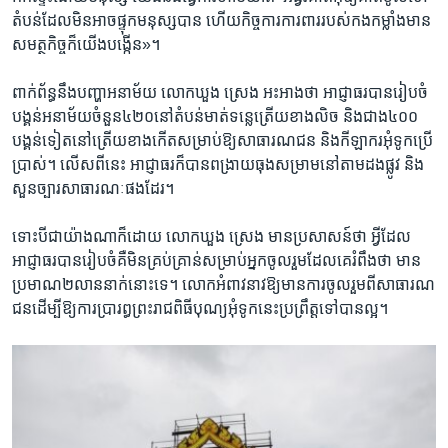
តំបន់​ដែល​មិន​អាច​ផ្ទុក​មនុស្ស​បាន​ ហើយ​កិច្ច​ការ​ការពារ​របស់​កង​កម្លាំង​មាន​
សមត្ថកិច្ច​ក៏​យើង​បង្កើន»។​
ពាក់ព័ន្ធ​នឹង​បញ្ហា​អនាម័យ ​លោក​ឃួង ស្រេង ​អះអាង​ថា ​អាជ្ញាធរ​បាន​រៀបចំ​
បង្គន់​អនាម័យ​ចំនួន​៤២០​នៅ​តំបន់​មាត់​ទន្លេ​ត្រើយ​ខាង​លិច ​និង​ជាង​៤០០​
បង្គន់​ទៀត​នៅ​ត្រើយ​ខាង​កើត​សម្រាប់​ឱ្យ​សាធារណជន និង​កីឡាករ​អុំទូក​ប្រើ
ប្រាស់។ លើសពី​នេះ ​អាជ្ញាធរ​ក៏​បាន​ពង្រាយ​ធុង​សម្រាម​នៅ​តាម​ដងផ្លូវ ​និង​
សួន​ច្បារ​សាធារណៈ​ផងដែរ។​
ទោះបី​ជាយ៉ាងណា​ក៏ដោយ​ លោក​ឃួង ស្រេង ​មាន​ប្រសាសន៍​ថា អ្វីដែល​
អាជ្ញាធរ​បាន​រៀបចំ​គឺ​មិន​គ្រប់គ្រាន់​សម្រាប់​អ្នក​ចូលរួម​ដែល​គេ​រំពឹង​ថា​ មាន​
ប្រមាណ​២លាន​នាក់​នោះ​ទេ។ ​លោក​អំពាវនាវ​ឱ្យ​មាន​ការ​ចូលរួម​ពី​សាធារណ​
ជន​ដើម្បី​ឱ្យ​ការ​ប្រារព្ធ​ព្រះ​រាជ​ពិធី​បុណ្យ​អុំទូក​នេះ​ប្រព្រឹត្ត​ទៅ​បាន​ល្អ។​