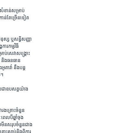
​សំខាន់​សម្រាប់​
​កាន់​តែ​ច្រើន​ទៀត​
​មនុស្ស​ ឬ​សន្ធិសញ្ញា​
ារ​កម្ម​វិធី​
រាប់​សេវា​សង្គ្រោះ​
ី​ និង​ធនធាន​
អូតាវ៉ា ​នឹង​បន្ត​
ួម។
លាយ​ជា​ឧបសគ្គ​យ៉ាង​
ា​រងគ្រោះ​ចំនួន​
េល​បី​ឆ្នាំ​ចុង​
មីន​សរុប​ចំនួន​ជាង​
ះ​ស្លាប់​និង​ពិការ​