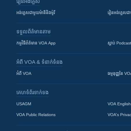
រៀន​​អង់គ្លេស
អង់គ្លេស​ជាមួយ​ម៉ានី​និង​ម៉ូរី
រៀន​​​​​​អង់គ្លេ
ទទួល​ព័ត៌មាន​តាម
កម្មវិធី​ព័ត៌មាន VOA App
ស្តាប់ Podcas
អំពី​ VOA & ទំនាក់ទំនង
អំពី​ VOA
ធម្មនុញ្ញ​នៃ V
គេហទំព័រ​​ទាក់ទង
USAGM
VOA English
VOA Public Relations
VOA's Privac