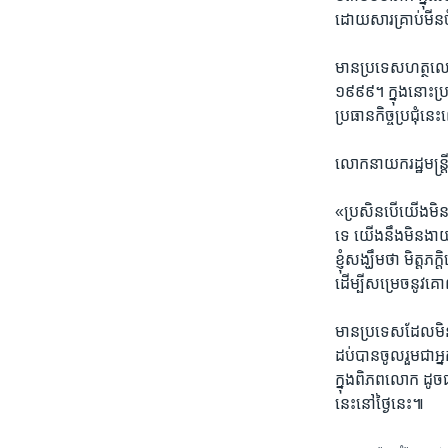
ដោយសារ​គ្រាប់មីន​
មាន​ប្រទេស​ហត្ថលេខី​ន
១៩៩៩។ ​ក្នុង​នោះ​ប្
ប្រធាន​កិច្ច​ប្រជុំ​នេ
លោក​នាយក​រដ្ឋមន្ដ្រ
«ប្រសិន​បើ​យើង​មិន​
ទេ​ ​យើង​នឹង​មិន​ង
ខ្ញុំ​សង្ឃឹម​ថា​ មិត្
ដើម្បី​សម្រេច​នូវ
មាន​ប្រទេស​ដែល​មិនមែ
ដប់​បាន​ចូលរួម​ជា​អ្ន
ក្នុង​ពិភពលោក​ ដូច​ជា
នេះ​នៅ​ថ្ងៃ​នេះ៕