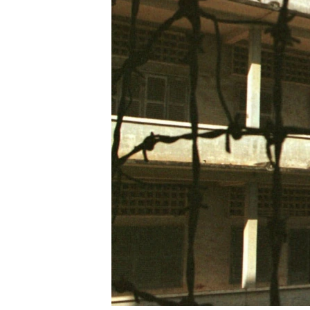
រចនា
សម្ព័ន្ធ​
រំលង​
និង​
ចូល​
ទៅ​
កាន់​
ទំព័រ​
ស្វែង​
រក