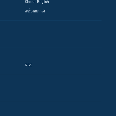
Khmer-English
បទវិចារណកថា
RSS