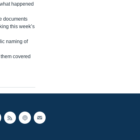
e what happened
he documents
king this week’s
blic naming of
g them covered