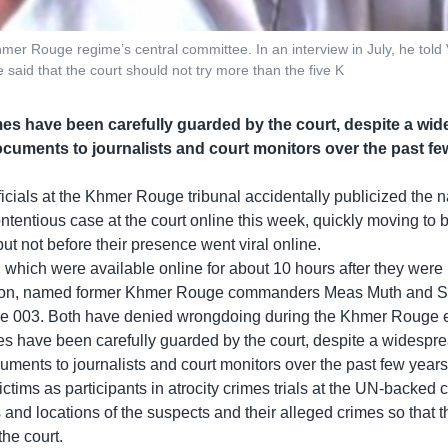
mer Rouge regime’s central committee. In an interview in July, he tol
e said that the court should not try more than the five K
s have been carefully guarded by the court, despite a wid
cuments to journalists and court monitors over the past fe
icials at the Khmer Rouge tribunal accidentally publicized the 
ntentious case at the court online this week, quickly moving to 
t not before their presence went viral online.
which were available online for about 10 hours after they were
oon, named former Khmer Rouge commanders Meas Muth and S
se 003. Both have denied wrongdoing during the Khmer Rouge e
 have been carefully guarded by the court, despite a widespre
uments to journalists and court monitors over the past few years
ictims as participants in atrocity crimes trials at the UN-backed 
and locations of the suspects and their alleged crimes so that 
 the court.