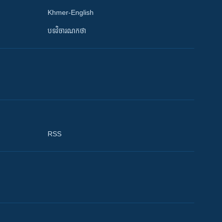
Khmer-English
បទវិចារណកថា
RSS