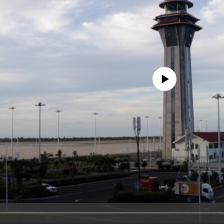
No media source currently availa