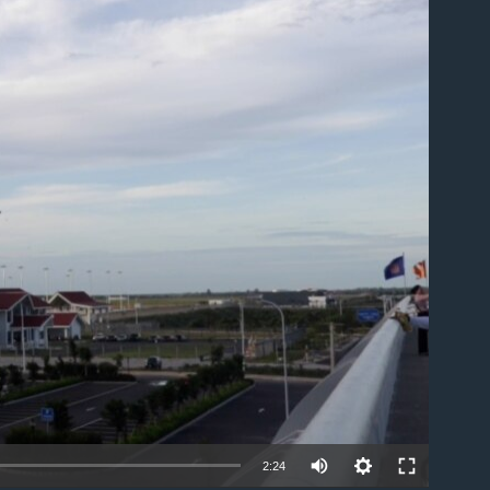
ble
2:24