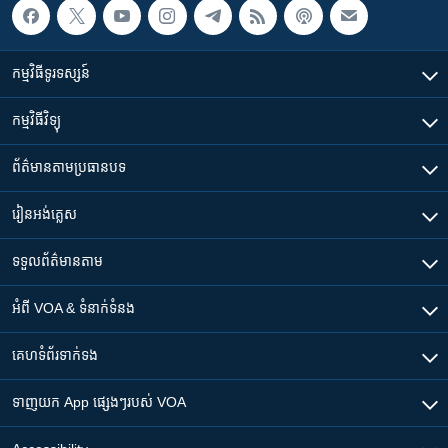
កម្មវិធី​ទូរទស្សន៍
កម្មវិធី​វិទ្យុ
ព័ត៌មាន​តាមប្រធានបទ​
រៀន​​អង់គ្លេស
ទទួល​ព័ត៌មាន​តាម
អំពី​ VOA & ទំនាក់ទំនង
គេហទំព័រ​​ទាក់ទង
ទាញយក​ App ផ្សេងៗ​របស់​ VOA