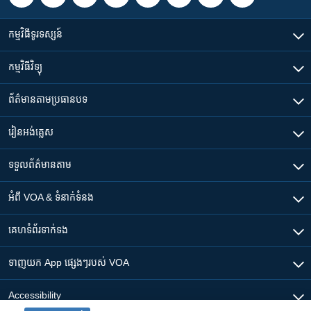
កម្មវិធី​ទូរទស្សន៍
កម្មវិធី​វិទ្យុ
ព័ត៌មាន​តាមប្រធានបទ​
រៀន​​អង់គ្លេស
ទទួល​ព័ត៌មាន​តាម
អំពី​ VOA & ទំនាក់ទំនង
គេហទំព័រ​​ទាក់ទង
ទាញយក​ App ផ្សេងៗ​របស់​ VOA
Accessibility