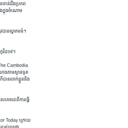
ន​ទាន់​ដឹង​ប្រភព
ង​ក្នុង​ចំណោម​
រូវ​បាន​ស្វាគមន៍។
ឺ​កូវីដ​១៩។
ស៍​(The Cambodia
យោង​តាម​ស្ថាន​ទូត​
បាន​លាក់​ខ្លួន​និង​
េច​វេះ​ពីការ​ធ្វើ​
gkor Today ក្រោយ
បស់ខ្លួនថា