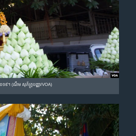
ៈ​ ឆ្នាំ២០១៩។ (ណឹម សុភ័ក្រ្តបញ្ញា/VOA)