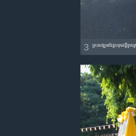
3
ព្រះសង្ឃ​នៅ​វត្ត​បទុម​វត្តី​ចូល