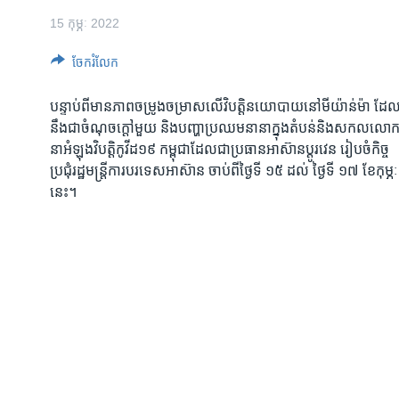
រចនា
15 កុម្ភៈ 2022
សម្ព័ន្ធ​
រំលង​
ចែករំលែក
និង​
ចូល​
បន្ទាប់ពី​មាន​ភាព​ចម្រូង​ចម្រាស​លើ​វិបត្តិ​នយោបាយនៅ​មីយ៉ាន់​ម៉ា​ ដែល
ទៅ​
នឹង​ជា​ចំណុច​ក្តៅ​មួយ និង​បញ្ហា​ប្រឈម​នានា​ក្នុង​តំបន់​និង​សកលលោក
កាន់​
នា​អំឡុង​វិបត្តិ​កូវីដ១៩ កម្ពុជា​ដែល​ជា​ប្រធាន​អាស៊ាន​ប្តូរវេន រៀបចំ​កិច្ច
ទំព័រ​
ប្រជុំ​រដ្ឋមន្ត្រី​ការបរទេស​អាស៊ាន ចាប់ពី​ថ្ងៃទី ១៥ ដល់ ថ្ងៃទី ១៧ ខែ​កុម្ភៈ​
ស្វែង​
នេះ។
រក