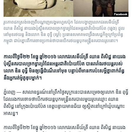
រចនា
សម្ព័ន្ធ​
Khmer English
រំលង​
និង​
រូបភាព​ដក​ស្រង់​ចេញ​ពី​បណ្តាញ​សង្គម​ហ្វេសប៊ុក ដែល​បង្ហាញ​លោក​វរសេនីយ៍​ត្រី​
បណ្តាញ​សង្គម
ឈាន​ ពិសិដ្ឋ​ នាយ​រង​ប៉ុស្តិ៍​នគរបាល​ច្រក​ទ្វារ​ព្រំដែន​អន្តរជាតិ​ប៉ោយប៉ែត (ឆ្វេង) ដួល​
ចូល​
នៅ​មុខ​រថយន្ត និង​លោក​ ឌិន​ ពុទ្ធី​ (ស្តាំ) ប្រធាន​សមាគម​ពង្រឹង​សេដ្ឋកិច្ច​ក្រៅ​ប្រព័ន្ធ​
ទៅ​
កម្ពុជា ជាប់​ខ្នោះ​ពី​ការ​ចោទ​ប្រកាន់​ថា​បាន​បើករថ​យន្ត​បុក​មន្ត្រី​នគរបាល​រូប​នោះ។
កាន់​
ទំព័រ​
ភាសា
កាល​ពី​ថ្ងៃ​ទី២២​ ខែធ្នូ​ ឆ្នាំ​២០១៦ ​លោក​វរសេនីយ៍​ត្រី​ ឈាន​ ពិសិដ្ឋ​ នាយ​រង​
ស្វែង​
ប៉ុស្តិ៍​នគរបាល​ច្រក​ទ្វារ​ព្រំដែន​អន្តរជាតិ​ប៉ោយប៉ែត​ បាន​រារាំង​រថយន្ត​របស់​
រក
លោក ឌិន ពុទ្ធី មិន​ឲ្យ​ធ្វើ​ដំណើរ​ទៅមុខ​ បន្ទាប់​ពី​មាន​ការ​ប៉ះ​សម្ដី​គ្នា​ពាក់​ព័ន្ធ​
នឹង​អ្នក​រត់​ម៉ូតូ​ឌុប​ម្នាក់។
ភ្នំពេញ —
សាលា​ឧទ្ធរណ៍​នៅ​ព្រឹក​ថ្ងៃ​សុក្រ​នេះ​បាន​សម្រេច​ឲ្យ​លោក ឌិន ពុទ្ធី
​ដែល​រង​ការ​ចោទ​ថា​បើករថ​យន្ត​បុក​ម​ន្ត្រី​នគរបាល​មួយ​រូប​ឈ្មោះ ឈាន
ពិសិដ្ឋ ​នៅ​ក្រុង​ប៉ោយប៉ែត ខេត្ត​បន្ទាយមានជ័យ ​ឲ្យ​ស្ថិត​នៅ​ក្រៅ​ឃុំ​បណ្តោះ​
អាសន្ន។
កាល​ពី​ថ្ងៃ​ទី២២​ ខែធ្នូ​ ឆ្នាំ​២០១៦ ​លោក​វរសេនីយ៍​ត្រី​ ឈាន​ ពិសិដ្ឋ​ នាយ​រង​