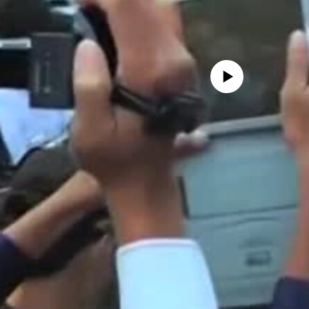
No media source currently availa